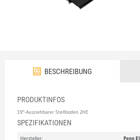
BESCHREIBUNG
PRODUKTINFOS
19"-Ausziehbarer Stellboden 2HE
SPEZIFIKATIONEN
Hersteller:
Penn E