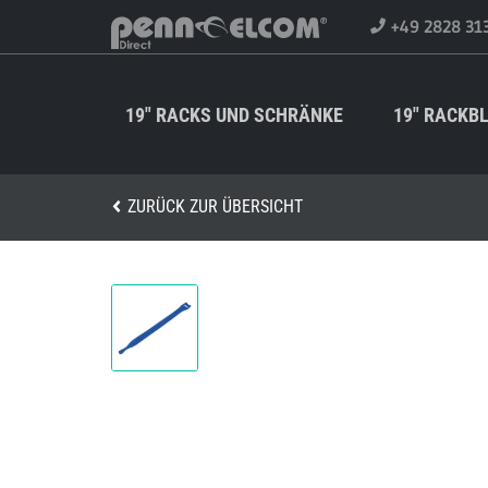
+49 2828 31
19" RACKS UND SCHRÄNKE
19" RACKB
ZURÜCK ZUR ÜBERSICHT