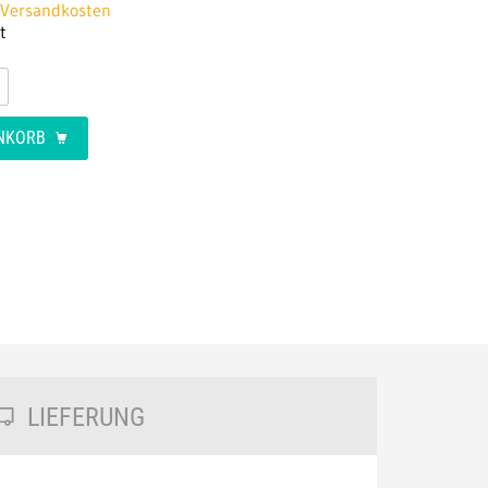
. Versandkosten
t
ENKORB
LIEFERUNG