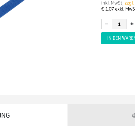
inkl. MwSt,
zzgl
€
1.
07
exkl. MwS
IN DEN WAR
UNG