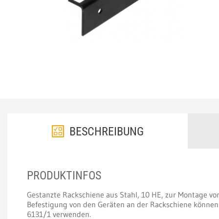
BESCHREIBUNG
PRODUKTINFOS
Gestanzte Rackschiene aus Stahl, 10 HE, zur Montage vo
Befestigung von den Geräten an der Rackschiene können
6131/1 verwenden.