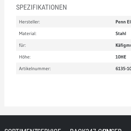
SPEZIFIKATIONEN
Hersteller:
Penn E
Material:
Stahl
für:
Käfigm
Höhe:
10HE
Artikelnummer:
6135-1