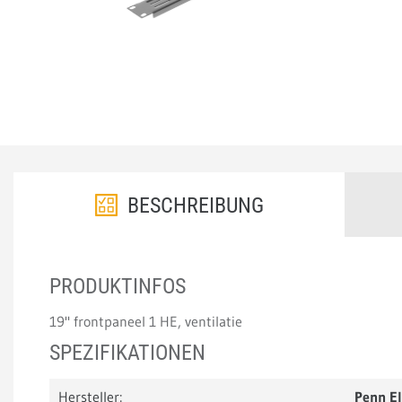
BESCHREIBUNG
PRODUKTINFOS
19" frontpaneel 1 HE, ventilatie
SPEZIFIKATIONEN
Hersteller:
Penn E