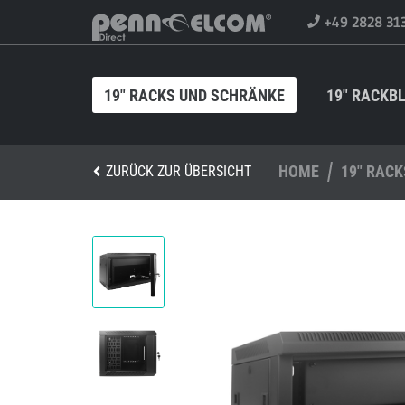
+49 2828 31
19" RACKS UND SCHRÄNKE
19" RACKB
HOME
19" RAC
ZURÜCK ZUR ÜBERSICHT