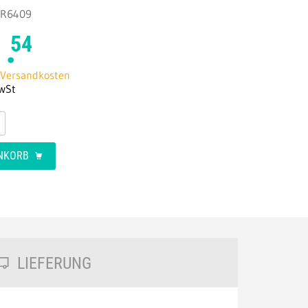
 R6409
.
54
. Versandkosten
MwSt
ENKORB
LIEFERUNG