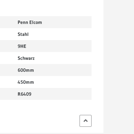
Penn Elcom
Stahl
9HE
Schwarz
600mm
450mm
R6409