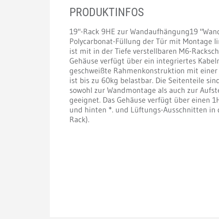
PRODUKTINFOS
19"-Rack 9HE zur Wandaufhängung19 "Wandr
Polycarbonat-Füllung der Tür mit Montage li
ist mit in der Tiefe verstellbaren M6-Racksc
Gehäuse verfügt über ein integriertes Kab
geschweißte Rahmenkonstruktion mit einer
ist bis zu 60kg belastbar. Die Seitenteile s
sowohl zur Wandmontage als auch zur Aufst
geeignet. Das Gehäuse verfügt über einen 1
und hinten *. und Lüftungs-Ausschnitten in 
Rack).