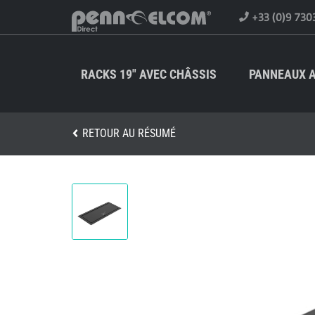
+33 (0)9 730
RACKS 19" AVEC CHÂSSIS
PANNEAUX A
RETOUR AU RÉSUMÉ