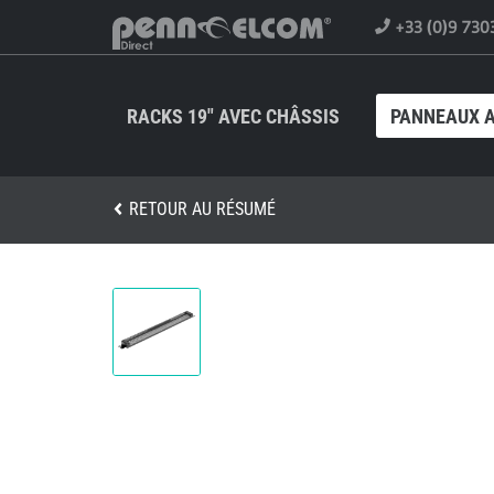
+33 (0)9 730
RACKS 19" AVEC CHÂSSIS
PANNEAUX A
RETOUR AU RÉSUMÉ