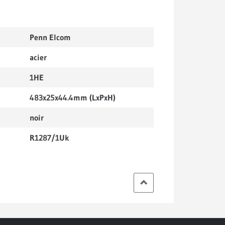
Penn Elcom
acier
1HE
483x25x44.4mm (LxPxH)
noir
R1287/1Uk