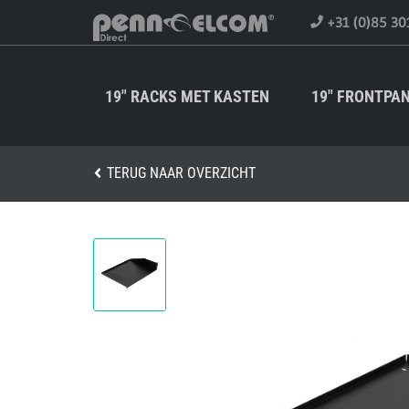
+31 (0)85 30
19" RACKS MET KASTEN
19" FRONTPA
TERUG NAAR OVERZICHT