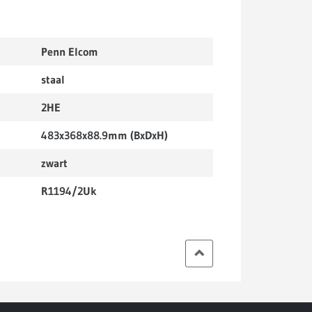
Penn Elcom
staal
2HE
483x368x88.9mm (BxDxH)
zwart
R1194/2Uk