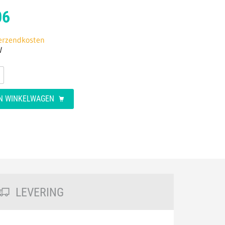
06
verzendkosten
W
AN WINKELWAGEN
LEVERING