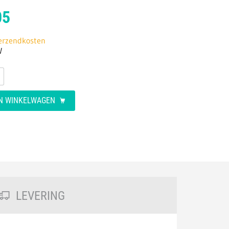
05
verzendkosten
W
AN WINKELWAGEN
LEVERING