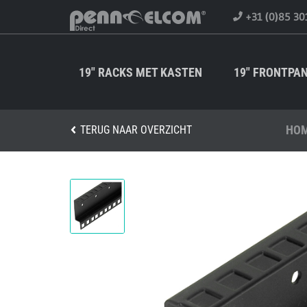
+31 (0)85 30
19" RACKS MET KASTEN
19" FRONTPA
HO
TERUG NAAR OVERZICHT