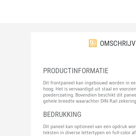
OMSCHRIJV
PRODUCTINFORMATIE
Dit frontpaneel kan ingebouwd worden in ee
hoog. Het is vervaardigd uit staal en voorzi
poedercoating. Bovendien beschikt dit panee
gehele breedte waarachter DIN-Rail zekerin
BEDRUKKING
Dit paneel kan optioneel van een opdruk wo
teksten in diverse lettertypen en full-color