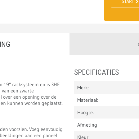
START
ING
SPECIFICATIES
n 19" racksysteem en is 3HE
Merk:
en van een zwarte
l over een opening over de
Materiaal:
gen kunnen worden geplaatst.
Hoogte:
Afmeting :
rden voorzien. Voeg eenvoudig
 afbeeldingen aan een paneel
Kleur: