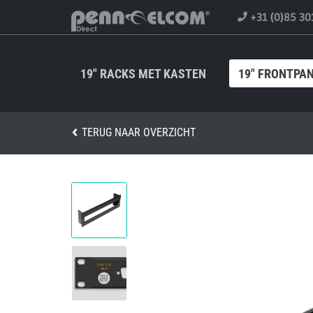
+31 (0)85 30
19" RACKS MET KASTEN
19" FRONTPA
TERUG NAAR OVERZICHT