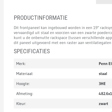
PRODUCTINFORMATIE
Dit frontpaneel kan ingebouwd worden in een 19" racksys
vervaardigd uit staal en voorzien van een zwarte poederc
kunt u de onbenutte rackspace (tussen verschillende appa
dit paneel uitgevoerd met een raster aan ventilatiegaten
SPECIFICATIES
Merk:
Penn E
Materiaal:
staal
Hoogte:
3HE
Afmeting:
482.6x
Kleur:
zwart