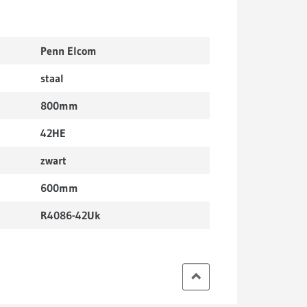
Penn Elcom
staal
800mm
42HE
zwart
600mm
R4086-42Uk