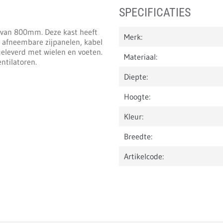
SPECIFICATIES
e van 800mm. Deze kast heeft
Merk:
e, afneembare zijpanelen, kabel
eleverd met wielen en voeten.
Materiaal:
ntilatoren.
Diepte:
Hoogte:
Kleur:
Breedte:
Artikelcode: