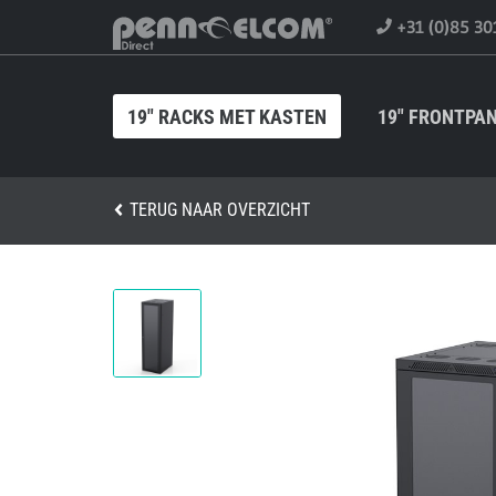
+31 (0)85 30
19" RACKS MET KASTEN
19" FRONTPA
TERUG NAAR OVERZICHT