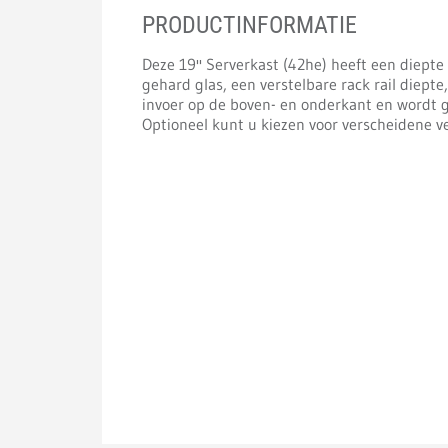
PRODUCTINFORMATIE
Deze 19'' Serverkast (42he) heeft een diept
gehard glas, een verstelbare rack rail diept
invoer op de boven- en onderkant en wordt g
Optioneel kunt u kiezen voor verscheidene ve