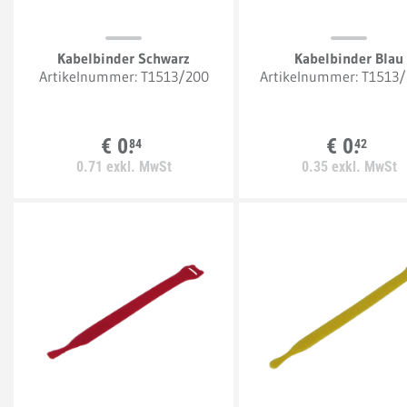
Kabelbinder Schwarz
Kabelbinder Blau
Artikelnummer:
T1513/200
Artikelnummer:
T1513
€
0.
€
0.
84
42
0.
71
exkl. MwSt
0.
35
exkl. MwSt